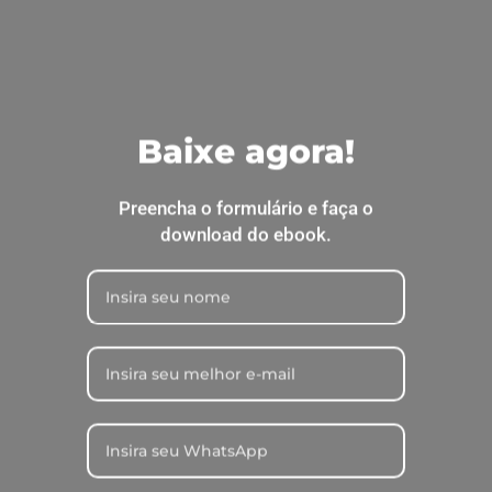
Agro
Gestão Financeira
e Rentabilidade da
Empresa Agrícola