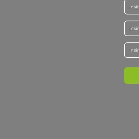
Agro
Nutrição de precisão e suas vantagen