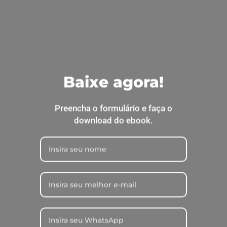
Agro
Nutrição de
precisão e suas
vantagens ao